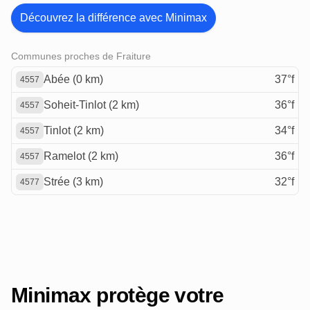
Découvrez la différence avec Minimax
Communes proches de Fraiture
Abée (0 km)
37°f
4557
Soheit-Tinlot (2 km)
36°f
4557
Tinlot (2 km)
34°f
4557
Ramelot (2 km)
36°f
4557
Strée (3 km)
32°f
4577
Minimax protège votre