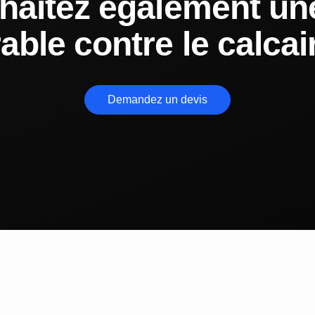
haitez également une
able contre le calcai
Demandez un devis