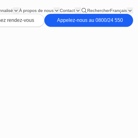
nnalisé
À propos de nous
Contact
Rechercher
Français
ez rendez-vous
Appelez-nous au 0800/24 550