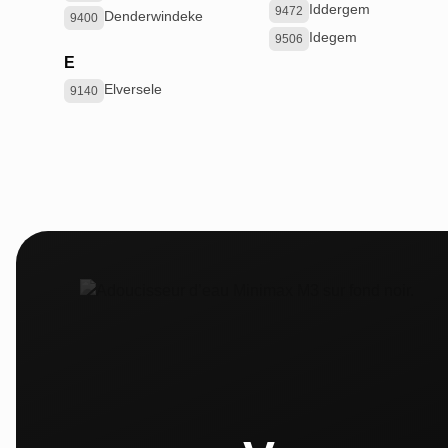
Iddergem
9472
Denderwindeke
9400
Idegem
9506
E
Elversele
9140