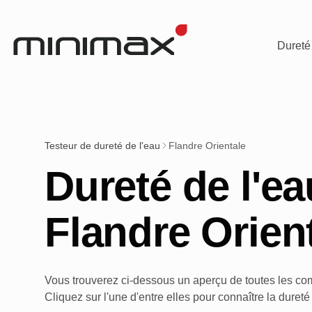
Dureté
Testeur de dureté de l'eau
Flandre Orientale
Dureté de l'e
Flandre Orien
Vous trouverez ci-dessous un aperçu de toutes les co
Cliquez sur l'une d'entre elles pour connaître la dureté