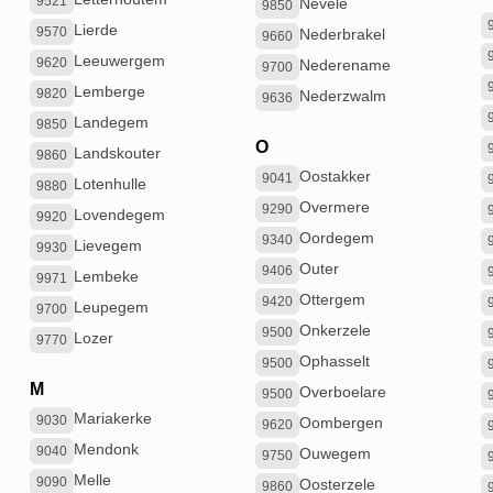
9521
Nevele
9850
Lierde
9570
Nederbrakel
9660
Leeuwergem
9620
Nederename
9700
Lemberge
9820
Nederzwalm
9636
Landegem
9850
O
Landskouter
9860
Oostakker
9041
Lotenhulle
9880
Overmere
9290
Lovendegem
9920
Oordegem
9340
Lievegem
9930
Outer
9406
Lembeke
9971
Ottergem
9420
Leupegem
9700
Onkerzele
9500
Lozer
9770
Ophasselt
9500
M
Overboelare
9500
Mariakerke
9030
Oombergen
9620
Mendonk
9040
Ouwegem
9750
Melle
9090
Oosterzele
9860