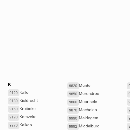
K
Munte
9820
Kallo
9120
Merendree
9850
Kieldrecht
9130
Moortsele
9860
Kruibeke
9150
Machelen
9870
Kemzeke
9190
Maldegem
9990
Kalken
9270
Middelburg
9992