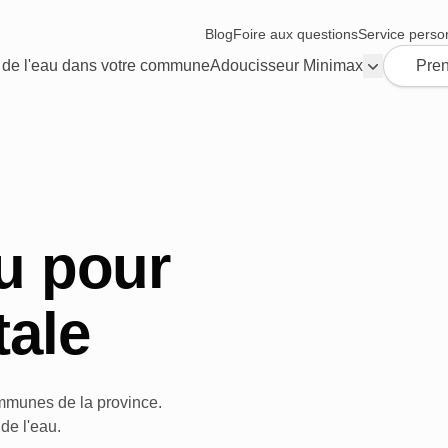
Blog
Foire aux questions
Service perso
 de l'eau dans votre commune
Adoucisseur Minimax
Pren
au pour
tale
mmunes de la province.
 de l'eau.