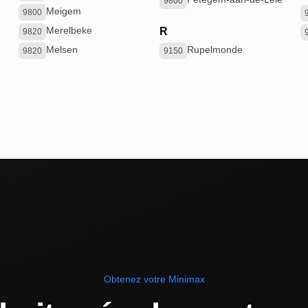
9800
Meigem
9800
Merelbeke
R
9820
Melsen
Rupelmonde
9820
9150
Obtenez votre Minimax