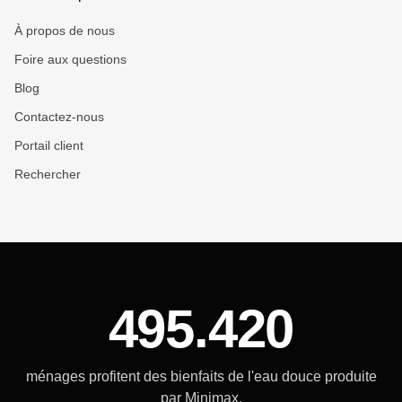
À propos de nous
Foire aux questions
Blog
Contactez-nous
Portail client
Rechercher
495.420
ménages profitent des bienfaits de l'eau douce produite
par Minimax.