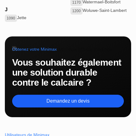
Watermael-Boitsfort
1170
J
Woluwe-Saint-Lambert
1200
Jette
1090
Obtenez votre Minimax
Vous souhaitez également
une solution durable
contre le calcaire ?
Demandez un devis
Utilisateurs de Minimax