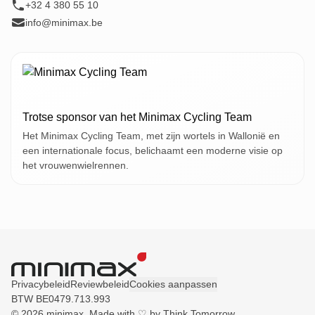
+32 4 380 55 10
info@minimax.be
Trotse sponsor van het Minimax Cycling Team
Het Minimax Cycling Team, met zijn wortels in Wallonië en
een internationale focus, belichaamt een moderne visie op
het vrouwenwielrennen.
Privacybeleid
Reviewbeleid
Cookies aanpassen
BTW BE0479.713.993
© 2026 minimax. Made with ♡ by
Think Tomorrow