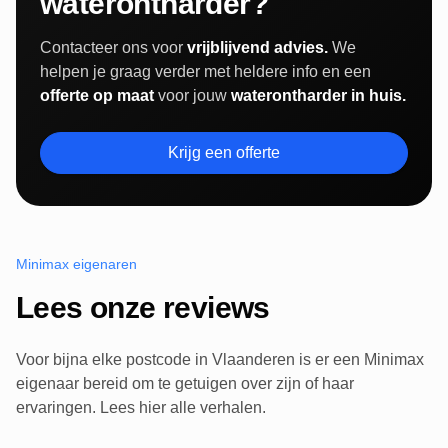
waterontharder?
Contacteer ons voor
vrijblijvend advies.
We
helpen je graag verder met heldere info en een
offerte op maat
voor jouw
waterontharder in huis.
Krijg een offerte
Minimax eigenaren
Lees onze reviews
Voor bijna elke postcode in Vlaanderen is er een Minimax
eigenaar bereid om te getuigen over zijn of haar
ervaringen. Lees hier alle verhalen.