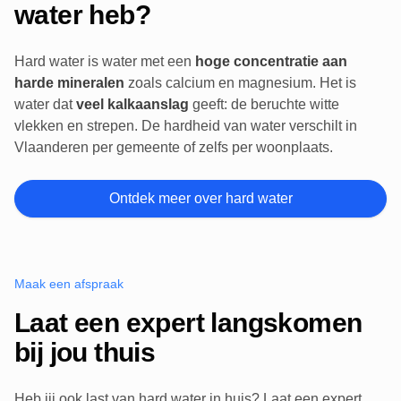
water heb?
Hard water is water met een
hoge concentratie aan
harde mineralen
zoals calcium en magnesium. Het is
water dat
veel kalkaanslag
geeft: de beruchte witte
vlekken en strepen. De hardheid van water verschilt in
Vlaanderen per gemeente of zelfs per woonplaats.
Ontdek meer over hard water
Maak een afspraak
Laat een expert langskomen
bij jou thuis
Heb jij ook last van hard water in huis? Laat een expert