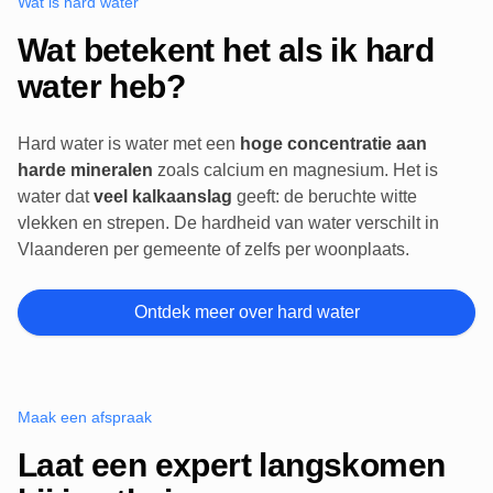
Wat is hard water
Wat betekent het als ik hard
water heb?
Hard water is water met een
hoge concentratie aan
harde mineralen
zoals calcium en magnesium. Het is
water dat
veel kalkaanslag
geeft: de beruchte witte
vlekken en strepen. De hardheid van water verschilt in
Vlaanderen per gemeente of zelfs per woonplaats.
Ontdek meer over hard water
Maak een afspraak
Laat een expert langskomen