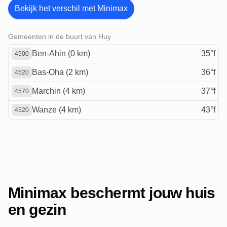
Bekijk het verschil met Minimax
Gemeenten in de buurt van Huy
Ben-Ahin (0 km)
35°f
4500
Bas-Oha (2 km)
36°f
4520
Marchin (4 km)
37°f
4570
Wanze (4 km)
43°f
4520
Minimax beschermt jouw huis
en gezin