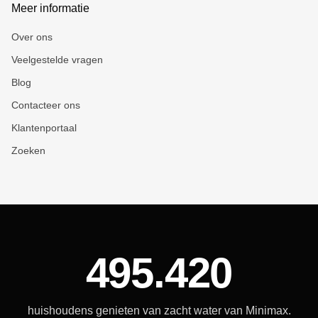
Meer informatie
Over ons
Veelgestelde vragen
Blog
Contacteer ons
Klantenportaal
Zoeken
495.420
huishoudens genieten van zacht water van Minimax.