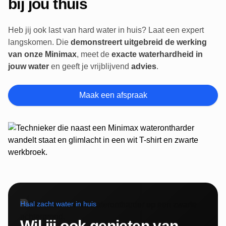
bij jou thuis
Heb jij ook last van hard water in huis? Laat een expert
langskomen. Die
demonstreert uitgebreid de werking
van onze Minimax
, meet de
exacte waterhardheid in
jouw water
en geeft je vrijblijvend
advies
.
Maak een afspraak
Haal zacht water in huis
Wil jij ook genieten van