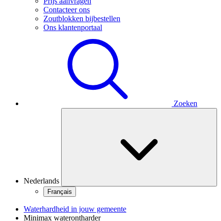
Prijs aanvragen
Contacteer ons
Zoutblokken bijbestellen
Ons klantenportaal
Zoeken
Nederlands
Français
Waterhardheid in jouw gemeente
Minimax waterontharder