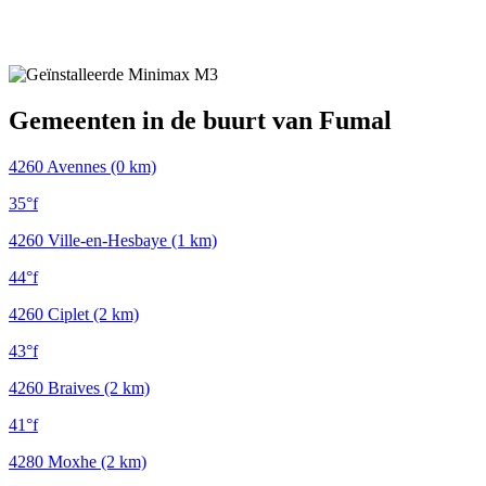
Gemeenten in de buurt van Fumal
4260
Avennes (0 km)
35°f
4260
Ville-en-Hesbaye (1 km)
44°f
4260
Ciplet (2 km)
43°f
4260
Braives (2 km)
41°f
4280
Moxhe (2 km)