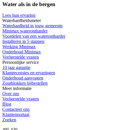
Water als in de bergen
Lees hun ervaring
Waterhardheidsmeter
Waterhardheid in jouw gemeente
Minimax waterontharder
Voordelen van een waterontharder
Installeren in 5 stappen
Werking Minimax
Onderhoud Minimax
Veelgestelde vragen
Persoonlijke service
10 jaar garantie
Klantrecensies en ervaringen
Onderhoud aanvragen
Zoutblokken bijbestellen
Meer informatie
Over ons
Veelgestelde vragen
Blog
Contacteer ons
Klantenportaal
Zoeken
495.420