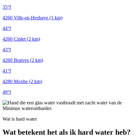
35°f
4260
Ville-en-Hesbaye (1 km)
44°f
4260
Ciplet (2 km)
43°f
4260
Braives (2 km)
41°f
4280
Moxhe (2 km)
49°f
Wat is hard water
Wat betekent het als ik hard water heb?