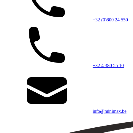
+32 (0)800 24 550
+32 4 380 55 10
info@minimax.be