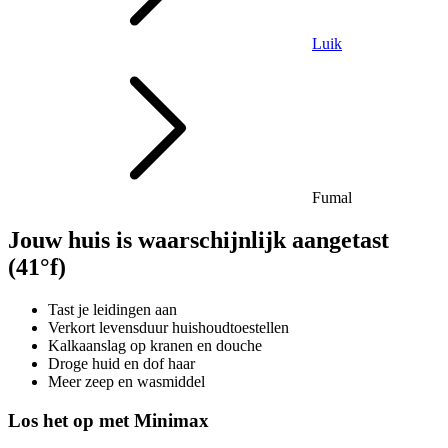
Luik
Fumal
Jouw huis is waarschijnlijk aangetast
(41°f)
Tast je leidingen aan
Verkort levensduur huishoudtoestellen
Kalkaanslag op kranen en douche
Droge huid en dof haar
Meer zeep en wasmiddel
Los het op met Minimax