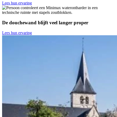
Lees hun ervaring
De douchewand blijft veel langer proper
Lees hun ervaring