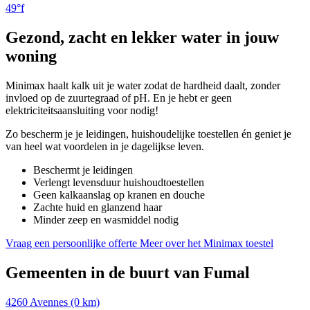
49°f
Gezond, zacht en lekker water in jouw
woning
Minimax haalt kalk uit je water zodat de hardheid daalt, zonder
invloed op de zuurtegraad of pH. En je hebt er geen
elektriciteitsaansluiting voor nodig!
Zo bescherm je je leidingen, huishoudelijke toestellen én geniet je
van heel wat voordelen in je dagelijkse leven.
Beschermt je leidingen
Verlengt levensduur huishoudtoestellen
Geen kalkaanslag op kranen en douche
Zachte huid en glanzend haar
Minder zeep en wasmiddel nodig
Vraag een persoonlijke offerte
Meer over het Minimax toestel
Gemeenten in de buurt van Fumal
4260
Avennes (0 km)