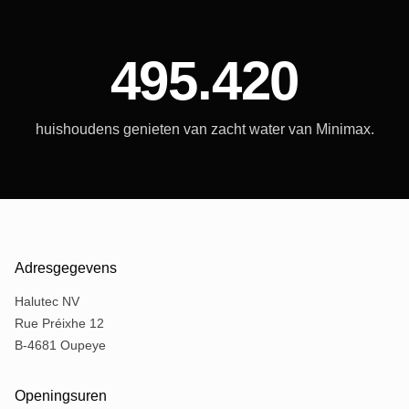
495.420
huishoudens genieten van zacht water van Minimax.
Adresgegevens
Halutec NV
Rue Préixhe 12
B-4681 Oupeye
Openingsuren