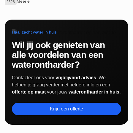
Meerle
2328
Haal zacht water in huis
Wil jij ook genieten van
alle voordelen van een
waterontharder?
Contacteer ons voor
vrijblijvend advies.
We
helpen je graag verder met heldere info en een
offerte op maat
voor jouw
waterontharder in huis.
Krijg een offerte