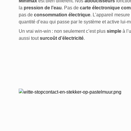
Minimax
est bien différent. Nos
adoucisseurs
fonctio
la
pression de l’eau
. Pas de
carte électronique co
pas de
consommation électrique
. L’appareil mesure
quantité d’eau qui passe par le système et active lui
Un vrai win-win : non seulement c’est plus
simple
à l’
aussi tout
surcoût d’électricité
.