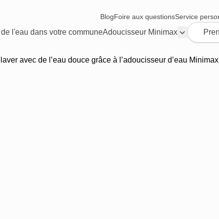
Blog
Foire aux questions
Service perso
 de l'eau dans votre commune
Adoucisseur Minimax
Pren