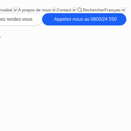
nnalisé
À propos de nous
Contact
Rechercher
Français
ez rendez-vous
Appelez-nous au 0800/24 550