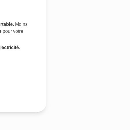
rtable
. Moins
e
pour votre
lectricité
.