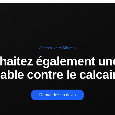
Obtenez votre Minimax
haitez également une
able contre le calcai
Demandez un devis