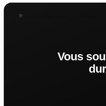
Vous sou
dur