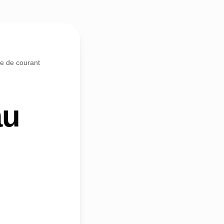
e de courant
au