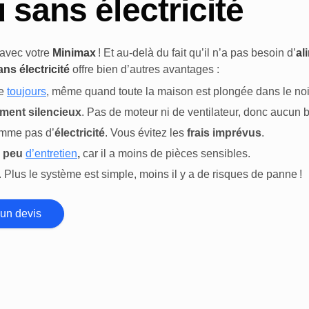
 sans électricité
 avec votre
Minimax
! Et au-delà du fait qu’il n’a pas besoin d’
al
ns électricité
offre bien d’autres avantages :
ne
toujours
, même quand toute la maison est plongée dans le noi
ement
silencieux
. Pas de moteur ni de ventilateur, donc aucu
omme pas d’
électricité
. Vous évitez les
frais imprévus
.
peu
d’
entretien
,
car il a moins de pièces sensibles.
. Plus le système est simple, moins il y a de risques de panne !
un devis