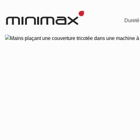
Dureté