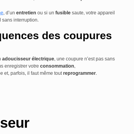
ne
, d’un
entretien
ou si un
fusible
saute, votre appareil
l sans interruption.
quences des coupures
t
n
adoucisseur électrique
, une coupure n’est pas sans
s enregistrer votre
consommation
,
e et, parfois, il faut même tout
reprogrammer
.
sseur